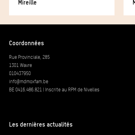
Mireille
Coordonnées
Rue Provinciale, 285
1301 Wavre
010437950
info@mdmoxfam.be
BE 0416.486.821 | Inscrite au RPM de Nivelles
Les dernières actualités